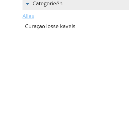
Categorieën
Alles
Curaçao losse kavels