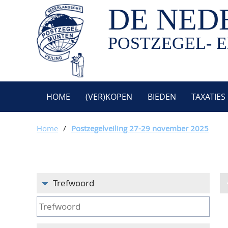
DE NED
POSTZEGEL- E
HOME
(VER)KOPEN
BIEDEN
TAXATIES
Home
/
Postzegelveiling 27-29 november 2025
Trefwoord