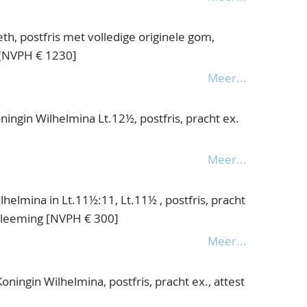
th, postfris met volledige originele gom,
 [NVPH € 1230]
Meer...
ingin Wilhelmina Lt.12½, postfris, pracht ex.
Meer...
helmina in Lt.11½:11, Lt.11½ , postfris, pracht
 Vleeming [NVPH € 300]
Meer...
ningin Wilhelmina, postfris, pracht ex., attest