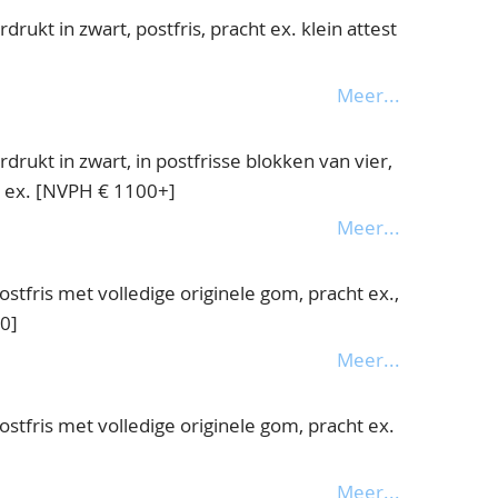
rukt in zwart, postfris, pracht ex. klein attest
Meer...
rukt in zwart, in postfrisse blokken van vier,
ht ex. [NVPH € 1100+]
Meer...
postfris met volledige originele gom, pracht ex.,
0]
Meer...
postfris met volledige originele gom, pracht ex.
Meer...