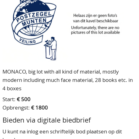
CONTACT
Ons Team
ACCOUNT
80 jarig bestaan
MONACO, big lot with all kind of material, mostly
modern including much face material, 28 books etc. in
4 boxes
Start:
€ 500
Opbrengst:
€ 1800
Bieden via digitale biedbrief
U kunt na inlog een schriftelijk bod plaatsen op dit