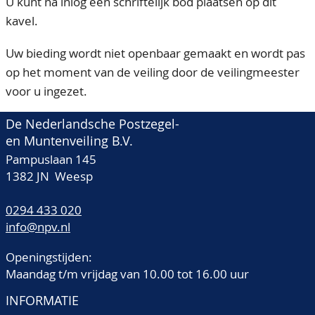
U kunt na inlog een schriftelijk bod plaatsen op dit
kavel.
Uw bieding wordt niet openbaar gemaakt en wordt pas
op het moment van de veiling door de veilingmeester
voor u ingezet.
De Nederlandsche Postzegel-
en Muntenveiling B.V.
Pampuslaan 145
1382 JN Weesp
0294 433 020
info@npv.nl
Openingstijden:
Maandag t/m vrijdag van 10.00 tot 16.00 uur
INFORMATIE