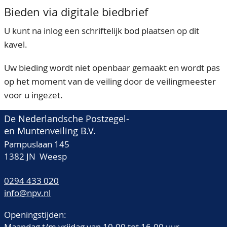
Bieden via digitale biedbrief
U kunt na inlog een schriftelijk bod plaatsen op dit
kavel.
Uw bieding wordt niet openbaar gemaakt en wordt pas
op het moment van de veiling door de veilingmeester
voor u ingezet.
De Nederlandsche Postzegel-
en Muntenveiling B.V.
Pampuslaan 145
1382 JN Weesp
0294 433 020
info@npv.nl
Openingstijden:
Maandag t/m vrijdag van 10.00 tot 16.00 uur