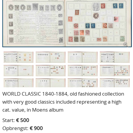
CONTACT
Ons Team
ACCOUNT
80 jarig bestaan
WORLD CLASSIC 1840-1884, old fashioned collection
with very good classics included representing a high
cat. value, in Moens album
Start:
€ 500
Opbrengst:
€ 900