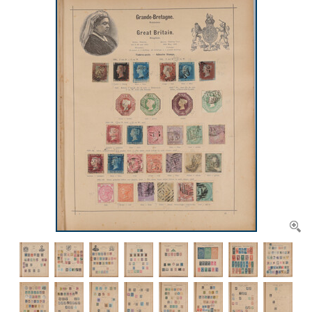
CONTACT
Ons Team
ACCOUNT
80 jarig bestaan