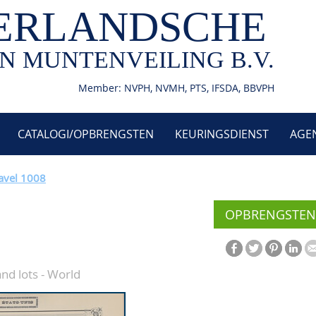
ERLANDSCHE
N MUNTENVEILING B.V.
Member: NVPH, NVMH, PTS, IFSDA, BBVPH
CATALOGI/OPBRENGSTEN
KEURINGSDIENST
AGE
avel 1008
OPBRENGSTEN
and lots - World