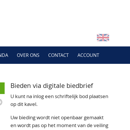
NDA
OVER ONS
CONTACT
ACCOUNT
Bieden via digitale biedbrief
U kunt na inlog een schriftelijk bod plaatsen
op dit kavel.
Uw bieding wordt niet openbaar gemaakt
en wordt pas op het moment van de veiling