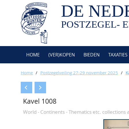
DE NED
POSTZEGEL- E
HOME
(VER)KOPEN
BIEDEN
TAXATIES
Home
/
Postzegelveiling 27-29 november 2025
/
K
Kavel 1008
World - Continents - Thematics etc. collections 