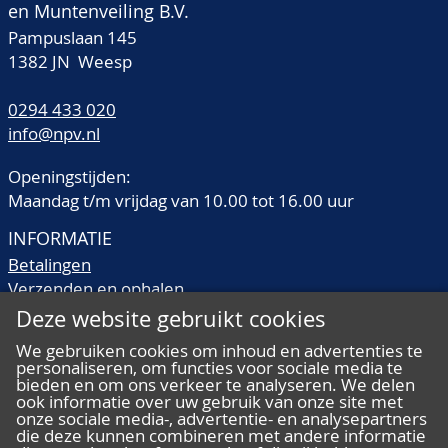
en Muntenveiling B.V.
Pampuslaan 145
1382 JN Weesp
0294 433 020
info@npv.nl
Openingstijden:
Maandag t/m vrijdag van 10.00 tot 16.00 uur
INFORMATIE
Betalingen
Verzenden en ophalen
Veilingtermen
Deze website gebruikt cookies
Literatuur
We gebruiken cookies om inhoud en advertenties te
Kwaliteitsomschrijvingen
personaliseren, om functies voor sociale media te
Veelgestelde vragen
bieden en om ons verkeer te analyseren. We delen
ook informatie over uw gebruik van onze site met
onze sociale media-, advertentie- en analysepartners
die deze kunnen combineren met andere informatie