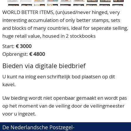
WORLD BETTER ITEMS, (un)used/never hinged, very
interesting accumulation of only better stamps, sets
and blocks of many countries, ideal for seperate selling,
huge retail value, housed in 2 stockbooks
Start:
€ 3000
Opbrengst:
€ 4800
Bieden via digitale biedbrief
U kunt na inlog een schriftelijk bod plaatsen op dit
kavel.
Uw bieding wordt niet openbaar gemaakt en wordt pas
op het moment van de veiling door de veilingmeester
voor u ingezet.
De Nederlandsche Postzegel-