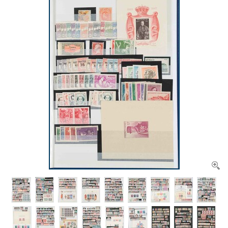
CONTACT
Ons Team
ACCOUNT
80 jarig bestaan