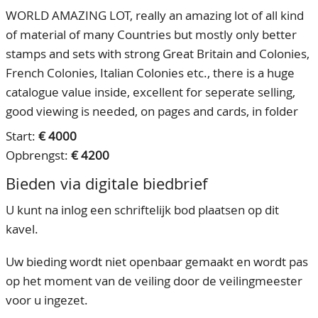
WORLD AMAZING LOT, really an amazing lot of all kind
of material of many Countries but mostly only better
stamps and sets with strong Great Britain and Colonies,
French Colonies, Italian Colonies etc., there is a huge
catalogue value inside, excellent for seperate selling,
good viewing is needed, on pages and cards, in folder
Start:
€ 4000
Opbrengst:
€ 4200
Bieden via digitale biedbrief
U kunt na inlog een schriftelijk bod plaatsen op dit
kavel.
Uw bieding wordt niet openbaar gemaakt en wordt pas
op het moment van de veiling door de veilingmeester
voor u ingezet.