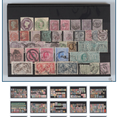
CONTACT
Ons Team
ACCOUNT
80 jarig bestaan