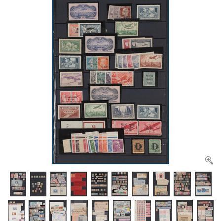
CONTACT
Ons Team
ACCOUNT
80 jarig bestaan