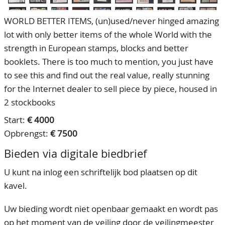
WORLD BETTER ITEMS, (un)used/never hinged amazing
lot with only better items of the whole World with the
strength in European stamps, blocks and better
booklets. There is too much to mention, you just have
to see this and find out the real value, really stunning
for the Internet dealer to sell piece by piece, housed in
2 stockbooks
Start:
€ 4000
Opbrengst:
€ 7500
Bieden via digitale biedbrief
U kunt na inlog een schriftelijk bod plaatsen op dit
kavel.
Uw bieding wordt niet openbaar gemaakt en wordt pas
op het moment van de veiling door de veilingmeester