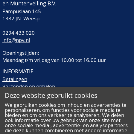
en Muntenveiling B.V.
Pampuslaan 145
1382 JN Weesp
0294 433 020
info@npv.nl
Openingstijden:
Maandag t/m vrijdag van 10.00 tot 16.00 uur
INFORMATIE
Betalingen
Verzenden en ophalen
Veilingtermen
Deze website gebruikt cookies
Literatuur
We gebruiken cookies om inhoud en advertenties te
Kwaliteitsomschrijvingen
personaliseren, om functies voor sociale media te
Veelgestelde vragen
bieden en om ons verkeer te analyseren. We delen
ook informatie over uw gebruik van onze site met
onze sociale media-, advertentie- en analysepartners
die deze kunnen combineren met andere informatie