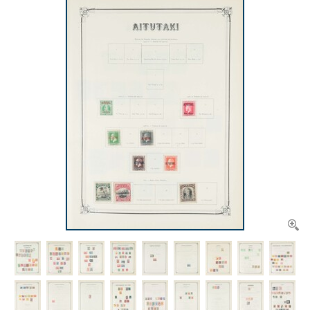
CONTACT
Ons Team
ACCOUNT
80 jarig bestaan