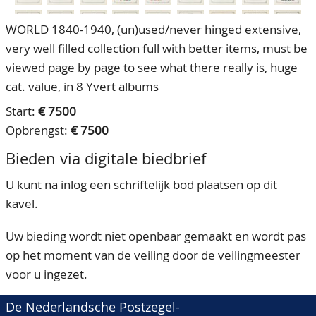
WORLD 1840-1940, (un)used/never hinged extensive,
very well filled collection full with better items, must be
viewed page by page to see what there really is, huge
cat. value, in 8 Yvert albums
Start:
€ 7500
Opbrengst:
€ 7500
Bieden via digitale biedbrief
U kunt na inlog een schriftelijk bod plaatsen op dit
kavel.
Uw bieding wordt niet openbaar gemaakt en wordt pas
op het moment van de veiling door de veilingmeester
voor u ingezet.
De Nederlandsche Postzegel-