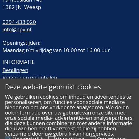
1382 JN Weesp
0294 433 020
info@npv.nl
Openingstijden:
Maandag t/m vrijdag van 10.00 tot 16.00 uur
INFORMATIE
Betalingen
Verzenden en ophalen
Veilingtermen
Deze website gebruikt cookies
Literatuur
We gebruiken cookies om inhoud en advertenties te
Kwaliteitsomschrijvingen
personaliseren, om functies voor sociale media te
Veelgestelde vragen
bieden en om ons verkeer te analyseren. We delen
ook informatie over uw gebruik van onze site met
onze sociale media-, advertentie- en analysepartners
die deze kunnen combineren met andere informatie
die u aan hen heeft verstrekt of die zij hebben
verzameld door uw gebruik van hun services.
ALGEMEEN