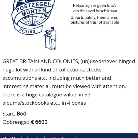
CONTACT
Ons Team
ACCOUNT
80 jarig bestaan
GREAT BRITAIN AND COLONIES, (un)used/never hinged
huge lot with all kind of collections, stocks,
accumulations etc. including much better and
interesting material, must be viewed with attention,
there is a huge catalogue value, in 57
albums/stockbooks etc., in 4 boxes
Start:
Bod
Opbrengst:
€ 6600