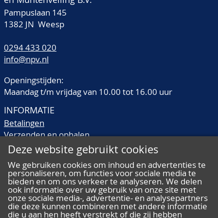
Pampuslaan 145
1382 JN Weesp
0294 433 020
info@npv.nl
Openingstijden:
Maandag t/m vrijdag van 10.00 tot 16.00 uur
INFORMATIE
Betalingen
Verzenden en ophalen
Veilingtermen
Deze website gebruikt cookies
Literatuur
We gebruiken cookies om inhoud en advertenties te
Kwaliteitsomschrijvingen
personaliseren, om functies voor sociale media te
Veelgestelde vragen
bieden en om ons verkeer te analyseren. We delen
ook informatie over uw gebruik van onze site met
onze sociale media-, advertentie- en analysepartners
die deze kunnen combineren met andere informatie
die u aan hen heeft verstrekt of die zij hebben