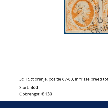
3c, 15ct oranje, positie 67-69, in frisse breed t
Start:
Bod
Opbrengst:
€ 130