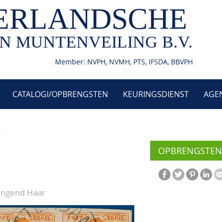
ERLANDSCHE
N MUNTENVEILING B.V.
Member: NVPH, NVMH, PTS, IFSDA, BBVPH
CATALOGI/OPBRENGSTEN
KEURINGSDIENST
AGE
2
OPBRENGSTEN
Hangend Haar