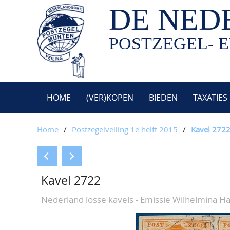
DE NED
POSTZEGEL- E
HOME
(VER)KOPEN
BIEDEN
TAXATIES
Home
/
Postzegelveiling 1e helft 2015
/
Kavel 272
Kavel 2722
Nederland losse kavels - Emissie Wilhelmina 