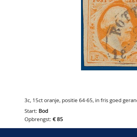
3c, 15ct oranje, positie 64-65, in fris goed gera
Start:
Bod
Opbrengst:
€ 85