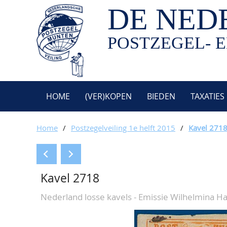
DE NED
POSTZEGEL- E
HOME
(VER)KOPEN
BIEDEN
TAXATIES
Home
/
Postzegelveiling 1e helft 2015
/
Kavel 271
Kavel 2718
Nederland losse kavels - Emissie Wilhelmina 