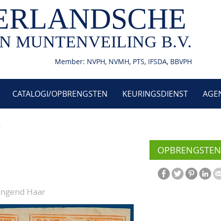
ERLANDSCHE
N MUNTENVEILING B.V.
Member: NVPH, NVMH, PTS, IFSDA, BBVPH
CATALOGI/OPBRENGSTEN
KEURINGSDIENST
AGE
8
OPBRENGSTEN
Hangend Haar