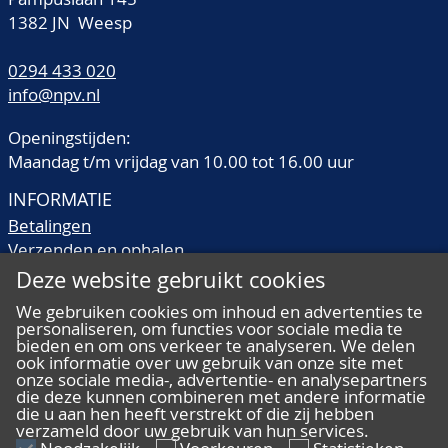
1382 JN Weesp
0294 433 020
info@npv.nl
Openingstijden:
Maandag t/m vrijdag van 10.00 tot 16.00 uur
INFORMATIE
Betalingen
Verzenden en ophalen
Veilingtermen
Deze website gebruikt cookies
Literatuur
We gebruiken cookies om inhoud en advertenties te
Kwaliteitsomschrijvingen
personaliseren, om functies voor sociale media te
Veelgestelde vragen
bieden en om ons verkeer te analyseren. We delen
ook informatie over uw gebruik van onze site met
onze sociale media-, advertentie- en analysepartners
die deze kunnen combineren met andere informatie
die u aan hen heeft verstrekt of die zij hebben
verzameld door uw gebruik van hun services.
ALGEMEEN