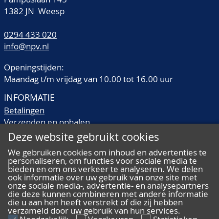
1382 JN Weesp
0294 433 020
info@npv.nl
Openingstijden:
Maandag t/m vrijdag van 10.00 tot 16.00 uur
INFORMATIE
Betalingen
Verzenden en ophalen
Veilingtermen
Deze website gebruikt cookies
Literatuur
We gebruiken cookies om inhoud en advertenties te
Kwaliteitsomschrijvingen
personaliseren, om functies voor sociale media te
Veelgestelde vragen
bieden en om ons verkeer te analyseren. We delen
ook informatie over uw gebruik van onze site met
onze sociale media-, advertentie- en analysepartners
die deze kunnen combineren met andere informatie
die u aan hen heeft verstrekt of die zij hebben
verzameld door uw gebruik van hun services.
ALGEMEEN