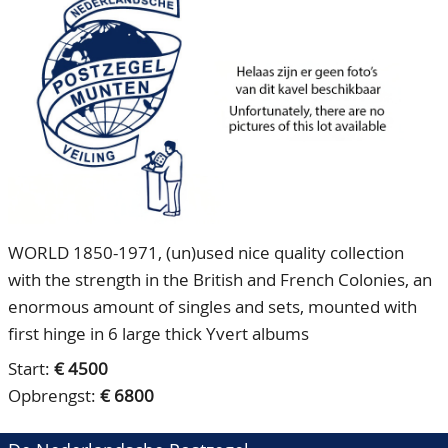
CONTACT
Ons Team
ACCOUNT
80 jarig bestaan
WORLD 1850-1971, (un)used nice quality collection
with the strength in the British and French Colonies, an
enormous amount of singles and sets, mounted with
first hinge in 6 large thick Yvert albums
Start:
€ 4500
Opbrengst:
€ 6800