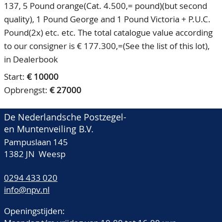
137, 5 Pound orange(Cat. 4.500,= pound)(but second
quality), 1 Pound George and 1 Pound Victoria + P.U.C.
Pound(2x) etc. etc. The total catalogue value according
to our consigner is € 177.300,=(See the list of this lot),
in Dealerbook
Start:
€ 10000
Opbrengst:
€ 27000
De Nederlandsche Postzegel-
en Muntenveiling B.V.
Pampuslaan 145
1382 JN Weesp
0294 433 020
info@npv.nl
Openingstijden: