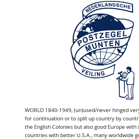
WORLD 1840-1949, (un)used/never hinged very im
for continuation or to split up country by country
the English Colonies but also good Europe with 
countries with better U.S.A., many worldwide goo