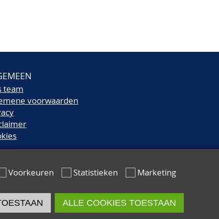
GEMEEN
s team
gemene voorwaarden
vacy
claimer
kies
Voorkeuren
Statistieken
Marketing
TOESTAAN
ALLE COOKIES TOESTAAN