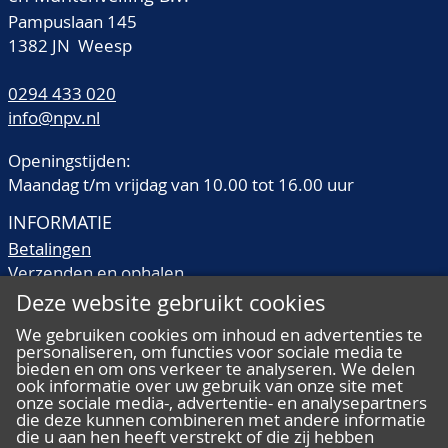
Pampuslaan 145
1382 JN Weesp
0294 433 020
info@npv.nl
Openingstijden:
Maandag t/m vrijdag van 10.00 tot 16.00 uur
INFORMATIE
Betalingen
Verzenden en ophalen
Veilingtermen
Deze website gebruikt cookies
Literatuur
We gebruiken cookies om inhoud en advertenties te
Kwaliteitsomschrijvingen
personaliseren, om functies voor sociale media te
Veelgestelde vragen
bieden en om ons verkeer te analyseren. We delen
ook informatie over uw gebruik van onze site met
onze sociale media-, advertentie- en analysepartners
die deze kunnen combineren met andere informatie
die u aan hen heeft verstrekt of die zij hebben