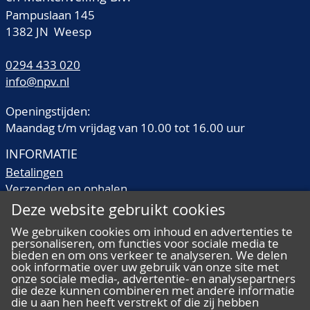
Pampuslaan 145
1382 JN Weesp
0294 433 020
info@npv.nl
Openingstijden:
Maandag t/m vrijdag van 10.00 tot 16.00 uur
INFORMATIE
Betalingen
Verzenden en ophalen
Veilingtermen
Deze website gebruikt cookies
Literatuur
We gebruiken cookies om inhoud en advertenties te
Kwaliteitsomschrijvingen
personaliseren, om functies voor sociale media te
Veelgestelde vragen
bieden en om ons verkeer te analyseren. We delen
ook informatie over uw gebruik van onze site met
onze sociale media-, advertentie- en analysepartners
die deze kunnen combineren met andere informatie
die u aan hen heeft verstrekt of die zij hebben