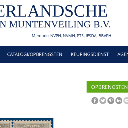
ERLANDSCHE
N MUNTENVEILING B.V.
Member: NVPH, NVMH, PTS, IFSDA, BBVPH
CATALOGI/OPBRENGSTEN
KEURINGSDIENST
AGE
9
OPBRENGSTEN