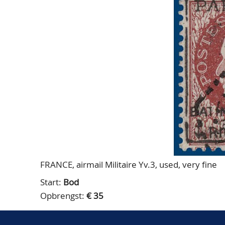
FRANCE, airmail Militaire Yv.3, used, very fine
Start:
Bod
Opbrengst:
€ 35