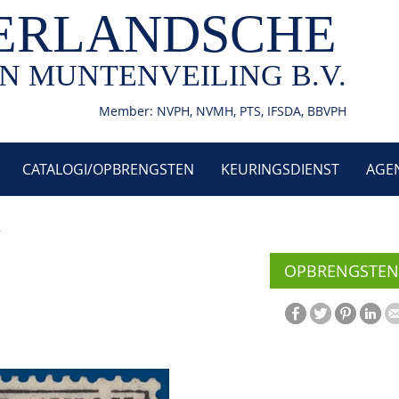
ERLANDSCHE
N MUNTENVEILING B.V.
Member: NVPH, NVMH, PTS, IFSDA, BBVPH
CATALOGI/OPBRENGSTEN
KEURINGSDIENST
AGE
1
OPBRENGSTEN