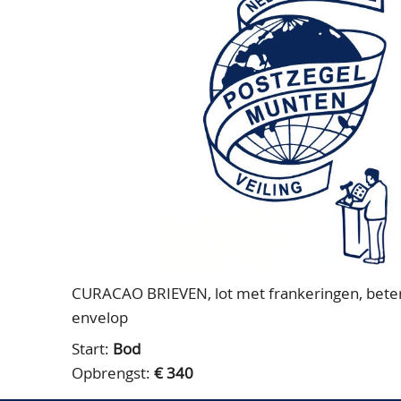
CURACAO BRIEVEN, lot met frankeringen, betere 
envelop
Start:
Bod
Opbrengst:
€ 340