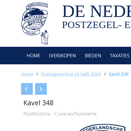
DE NED
POSTZEGEL- E
HOME
(VER)KOPEN
BIEDEN
TAXATIES
Home
/
Postzegelveiling 2e helft 2004
/
Kavel 348
Kavel 348
Posthistorie - Curacao/Suriname