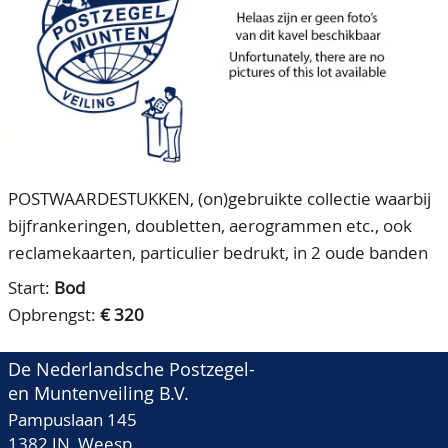
CONTACT
Ons Team
ACCOUNT
80 jarig bestaan
POSTWAARDESTUKKEN, (on)gebruikte collectie waarbij
bijfrankeringen, doubletten, aerogrammen etc., ook
reclamekaarten, particulier bedrukt, in 2 oude banden
Start:
Bod
Opbrengst:
€ 320
De Nederlandsche Postzegel-
en Muntenveiling B.V.
Pampuslaan 145
1382 JN Weesp