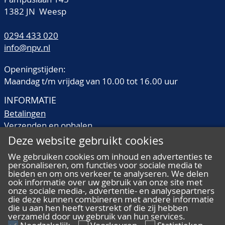
1382 JN Weesp
0294 433 020
info@npv.nl
Openingstijden:
Maandag t/m vrijdag van 10.00 tot 16.00 uur
INFORMATIE
Betalingen
Verzenden en ophalen
Veilingtermen
Deze website gebruikt cookies
Literatuur
We gebruiken cookies om inhoud en advertenties te
Kwaliteitsomschrijvingen
personaliseren, om functies voor sociale media te
Veelgestelde vragen
bieden en om ons verkeer te analyseren. We delen
ook informatie over uw gebruik van onze site met
onze sociale media-, advertentie- en analysepartners
die deze kunnen combineren met andere informatie
die u aan hen heeft verstrekt of die zij hebben
verzameld door uw gebruik van hun services.
ALGEMEEN