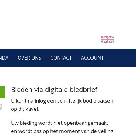
NDA
OVER ONS
CONTACT
ACCOUNT
Bieden via digitale biedbrief
U kunt na inlog een schriftelijk bod plaatsen
op dit kavel.
Uw bieding wordt niet openbaar gemaakt
en wordt pas op het moment van de veiling