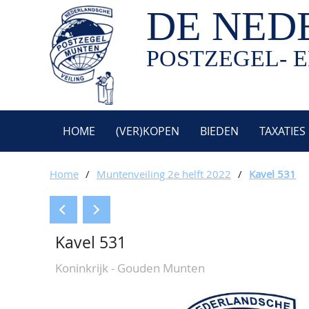
DE NED
POSTZEGEL- E
HOME
(VER)KOPEN
BIEDEN
TAXATIES
Home
/
Muntenveiling 2e helft 2022
/
Kavel 531
Kavel 531
Koninkrijk - Gouden Munten