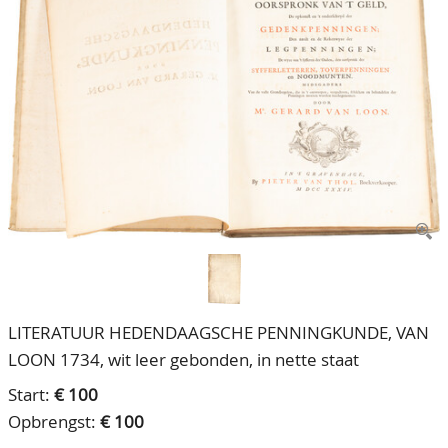
CONTACT
Ons Team
ACCOUNT
80 jarig bestaan
LITERATUUR HEDENDAAGSCHE PENNINGKUNDE, VAN
LOON 1734, wit leer gebonden, in nette staat
Start:
€ 100
Opbrengst:
€ 100