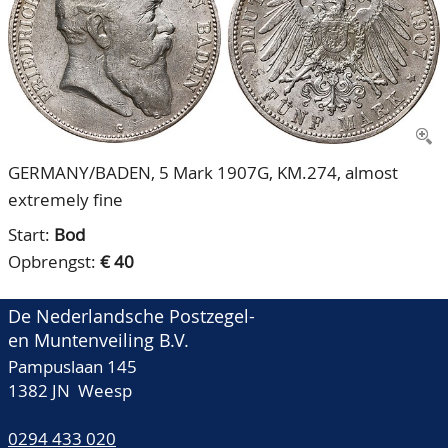
CONTACT
Ons Team
ACCOUNT
80 jarig bestaan
GERMANY/BADEN, 5 Mark 1907G, KM.274, almost
extremely fine
Start:
Bod
Opbrengst:
€ 40
De Nederlandsche Postzegel-
en Muntenveiling B.V.
Pampuslaan 145
1382 JN Weesp
0294 433 020