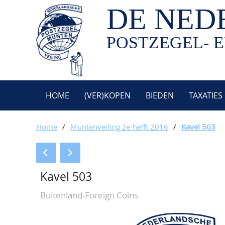
DE NED
POSTZEGEL- E
HOME
(VER)KOPEN
BIEDEN
TAXATIES
Home
/
Muntenveiling 2e helft 2016
/
Kavel 503
Kavel 503
Buitenland-Foreign Coins