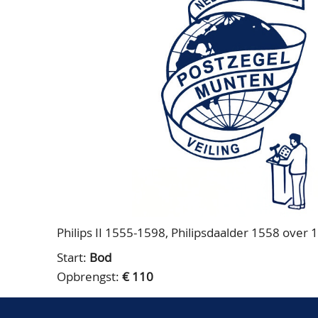
Philips II 1555-1598, Philipsdaalder 1558 over 
Start:
Bod
Opbrengst:
€ 110