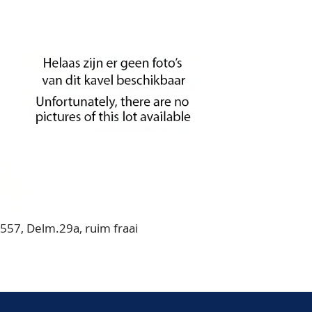
1557, Delm.29a, ruim fraai