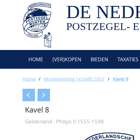
DE NED
POSTZEGEL- E
HOME
(VER)KOPEN
BIEDEN
TAXATIES
Home
/
Muntenveiling 1e helft 2007
/
Kavel 8
Kavel 8
Gelderland - Philips II 1555-1598