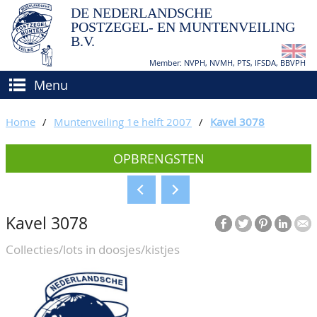
DE NEDERLANDSCHE
POSTZEGEL- EN MUNTENVEILING
B.V.
Member: NVPH, NVMH, PTS, IFSDA, BBVPH
Menu
HOME
Home
/
Muntenveiling 1e helft 2007
/
Kavel 3078
(VER)KOPEN
OPBRENGSTEN
BIEDEN
Hoe verkopen?
TAXATIES
Hoe kopen?
Kavel 3078
CATALOGI/OPBRENGSTEN
Voorwaarden
Collecties/lots in doosjes/kistjes
KEURINGSDIENST
AGENDA
OVER ONS