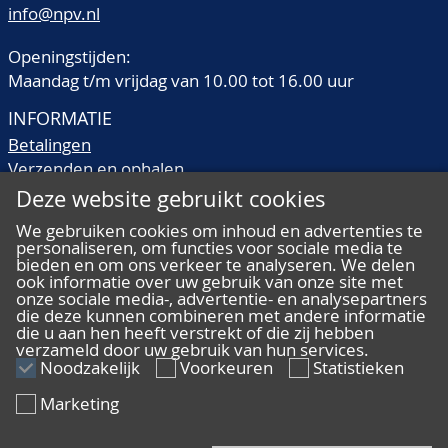
info@npv.nl
Openingstijden:
Maandag t/m vrijdag van 10.00 tot 16.00 uur
INFORMATIE
Betalingen
Verzenden en ophalen
Veilingtermen
Deze website gebruikt cookies
Literatuur
We gebruiken cookies om inhoud en advertenties te
Kwaliteitsomschrijvingen
personaliseren, om functies voor sociale media te
Veelgestelde vragen
bieden en om ons verkeer te analyseren. We delen
ook informatie over uw gebruik van onze site met
onze sociale media-, advertentie- en analysepartners
die deze kunnen combineren met andere informatie
die u aan hen heeft verstrekt of die zij hebben
verzameld door uw gebruik van hun services.
ALGEMEEN
Noodzakelijk
Voorkeuren
Statistieken
Ons team
Marketing
Algemene voorwaarden
Privacy