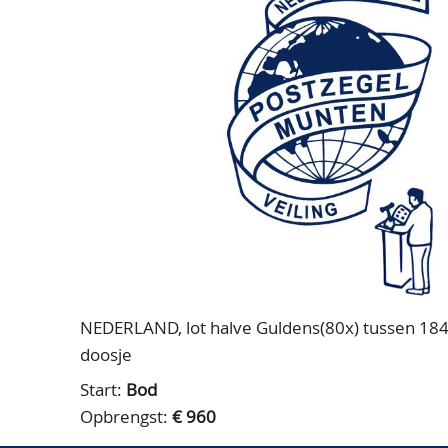
NEDERLAND, lot halve Guldens(80x) tussen 1847 
doosje
Start:
Bod
Opbrengst:
€ 960