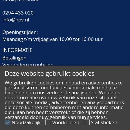
0294 433 020
info@npv.nl
Openingstijden:
Maandag t/m vrijdag van 10.00 tot 16.00 uur
INFORMATIE
Betalingen
Verzenden en ophalen
Veilingtermen
Deze website gebruikt cookies
Literatuur
We gebruiken cookies om inhoud en advertenties te
Kwaliteitsomschrijvingen
personaliseren, om functies voor sociale media te
Veelgestelde vragen
bieden en om ons verkeer te analyseren. We delen
ook informatie over uw gebruik van onze site met
onze sociale media-, advertentie- en analysepartners
die deze kunnen combineren met andere informatie
die u aan hen heeft verstrekt of die zij hebben
verzameld door uw gebruik van hun services.
ALGEMEEN
Noodzakelijk
Voorkeuren
Statistieken
Ons team