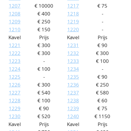
1207
€ 10000
1217
€ 75
1208
€ 400
1218
-
1209
€ 250
1219
-
1210
€ 150
1220
-
Kavel
Prijs
Kavel
Prijs
1221
€ 300
1231
€ 90
1222
€ 300
1232
€ 300
1223
-
1233
€ 100
1224
€ 100
1234
-
1225
-
1235
€ 90
1226
€ 300
1236
€ 250
1227
€ 540
1237
€ 580
1228
€ 100
1238
€ 60
1229
€ 90
1239
€ 75
1230
€ 520
1240
€ 1150
Kavel
Prijs
Kavel
Prijs