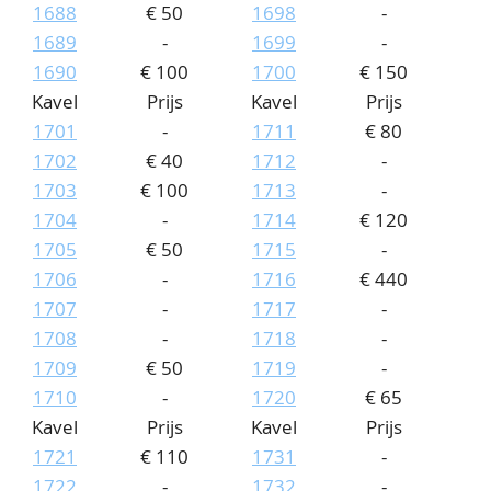
1688
€ 50
1698
-
1689
-
1699
-
1690
€ 100
1700
€ 150
Kavel
Prijs
Kavel
Prijs
1701
-
1711
€ 80
1702
€ 40
1712
-
1703
€ 100
1713
-
1704
-
1714
€ 120
1705
€ 50
1715
-
1706
-
1716
€ 440
1707
-
1717
-
1708
-
1718
-
1709
€ 50
1719
-
1710
-
1720
€ 65
Kavel
Prijs
Kavel
Prijs
1721
€ 110
1731
-
1722
-
1732
-