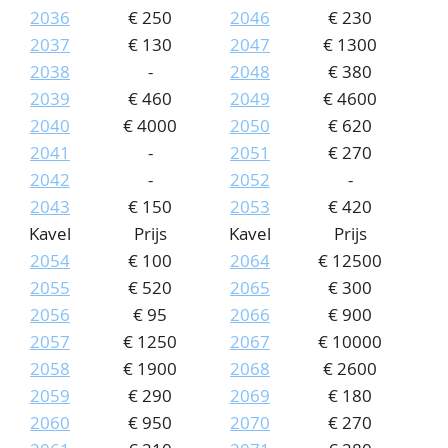
2036
€ 250
2046
€ 230
2037
€ 130
2047
€ 1300
2038
-
2048
€ 380
2039
€ 460
2049
€ 4600
2040
€ 4000
2050
€ 620
2041
-
2051
€ 270
2042
-
2052
-
2043
€ 150
2053
€ 420
Kavel
Prijs
Kavel
Prijs
2054
€ 100
2064
€ 12500
2055
€ 520
2065
€ 300
2056
€ 95
2066
€ 900
2057
€ 1250
2067
€ 10000
2058
€ 1900
2068
€ 2600
2059
€ 290
2069
€ 180
2060
€ 950
2070
€ 270