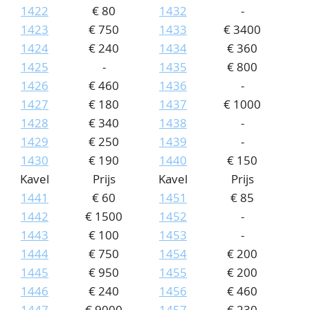
1422
€ 80
1432
-
1423
€ 750
1433
€ 3400
1424
€ 240
1434
€ 360
1425
-
1435
€ 800
1426
€ 460
1436
-
1427
€ 180
1437
€ 1000
1428
€ 340
1438
-
1429
€ 250
1439
-
1430
€ 190
1440
€ 150
Kavel
Prijs
Kavel
Prijs
1441
€ 60
1451
€ 85
1442
€ 1500
1452
-
1443
€ 100
1453
-
1444
€ 750
1454
€ 200
1445
€ 950
1455
€ 200
1446
€ 240
1456
€ 460
1447
€ 9000
1457
€ 230