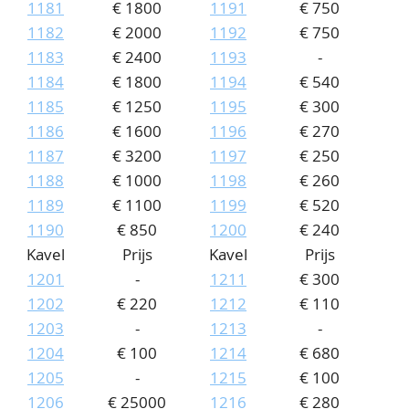
1181
€ 1800
1191
€ 750
1182
€ 2000
1192
€ 750
1183
€ 2400
1193
-
1184
€ 1800
1194
€ 540
1185
€ 1250
1195
€ 300
1186
€ 1600
1196
€ 270
1187
€ 3200
1197
€ 250
1188
€ 1000
1198
€ 260
1189
€ 1100
1199
€ 520
1190
€ 850
1200
€ 240
Kavel
Prijs
Kavel
Prijs
1201
-
1211
€ 300
1202
€ 220
1212
€ 110
1203
-
1213
-
1204
€ 100
1214
€ 680
1205
-
1215
€ 100
1206
€ 25000
1216
€ 280