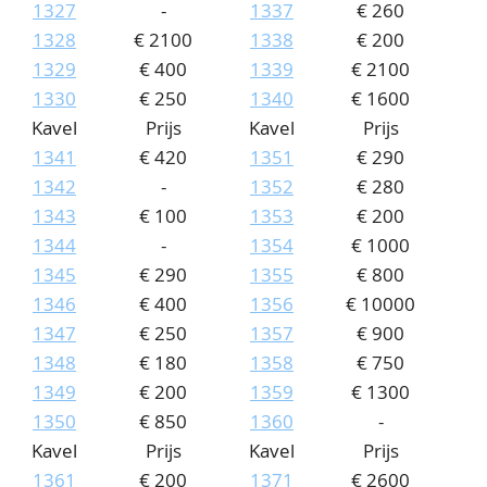
1327
-
1337
€ 260
1328
€ 2100
1338
€ 200
1329
€ 400
1339
€ 2100
1330
€ 250
1340
€ 1600
Kavel
Prijs
Kavel
Prijs
1341
€ 420
1351
€ 290
1342
-
1352
€ 280
1343
€ 100
1353
€ 200
1344
-
1354
€ 1000
1345
€ 290
1355
€ 800
1346
€ 400
1356
€ 10000
1347
€ 250
1357
€ 900
1348
€ 180
1358
€ 750
1349
€ 200
1359
€ 1300
1350
€ 850
1360
-
Kavel
Prijs
Kavel
Prijs
1361
€ 200
1371
€ 2600