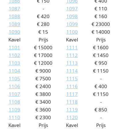
1086
€ 150
1096
€ 400
1087
-
1097
€ 110
1088
€ 420
1098
€ 160
1089
€ 280
1099
€ 23000
1090
€ 15
1100
€ 14000
Kavel
Prijs
Kavel
Prijs
1101
€ 15000
1111
€ 1600
1102
€ 17000
1112
€ 1450
1103
€ 12000
1113
€ 950
1104
€ 9000
1114
€ 1150
1105
€ 7500
1115
-
1106
€ 2400
1116
€ 400
1107
€ 3800
1117
€ 1150
1108
€ 3400
1118
-
1109
€ 3600
1119
€ 850
1110
€ 2300
1120
-
Kavel
Prijs
Kavel
Prijs