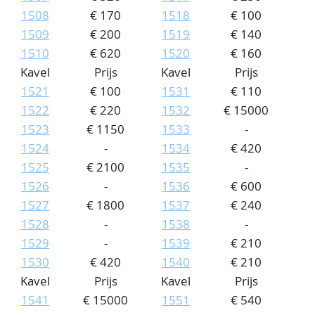
1508
€ 170
1518
€ 100
1509
€ 200
1519
€ 140
1510
€ 620
1520
€ 160
Kavel
Prijs
Kavel
Prijs
1521
€ 100
1531
€ 110
1522
€ 220
1532
€ 15000
1523
€ 1150
1533
-
1524
-
1534
€ 420
1525
€ 2100
1535
-
1526
-
1536
€ 600
1527
€ 1800
1537
€ 240
1528
-
1538
-
1529
-
1539
€ 210
1530
€ 420
1540
€ 210
Kavel
Prijs
Kavel
Prijs
1541
€ 15000
1551
€ 540