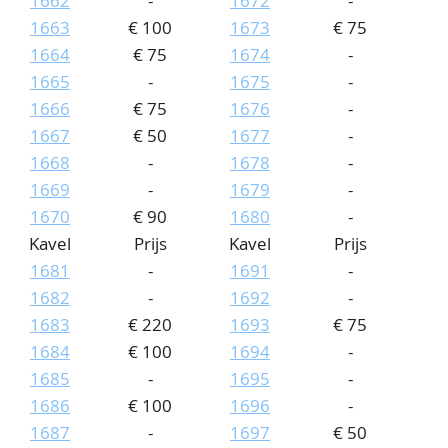
1662
-
1672
-
1663
€ 100
1673
€ 75
1664
€ 75
1674
-
1665
-
1675
-
1666
€ 75
1676
-
1667
€ 50
1677
-
1668
-
1678
-
1669
-
1679
-
1670
€ 90
1680
-
Kavel
Prijs
Kavel
Prijs
1681
-
1691
-
1682
-
1692
-
1683
€ 220
1693
€ 75
1684
€ 100
1694
-
1685
-
1695
-
1686
€ 100
1696
-
1687
-
1697
€ 50