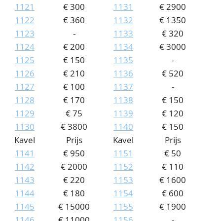
1121
€ 300
1131
€ 2900
1122
€ 360
1132
€ 1350
1123
-
1133
€ 320
1124
€ 200
1134
€ 3000
1125
€ 150
1135
-
1126
€ 210
1136
€ 520
1127
€ 100
1137
-
1128
€ 170
1138
€ 150
1129
€ 75
1139
€ 120
1130
€ 3800
1140
€ 150
Kavel
Prijs
Kavel
Prijs
1141
€ 950
1151
€ 50
1142
€ 2000
1152
€ 110
1143
€ 220
1153
€ 1600
1144
€ 180
1154
€ 600
1145
€ 15000
1155
€ 1900
1146
€ 11000
1156
-