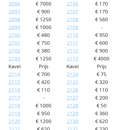
2096
€ 7000
2106
€ 170
2097
€ 900
2107
€ 170
2098
€ 1250
2108
€ 560
2099
€ 1000
2109
-
2100
€ 480
2110
€ 950
2101
€ 750
2111
€ 600
2102
€ 380
2112
€ 900
2103
€ 1250
2113
€ 4000
Kavel
Prijs
Kavel
Prijs
2114
€ 700
2124
€ 75
2115
€ 420
2125
€ 320
2116
€ 110
2126
€ 110
2117
-
2127
€ 200
2118
€ 1000
2128
€ 50
2119
€ 950
2129
€ 360
2120
€ 1200
2130
€ 620
2121
€ 620
2131
€ 230