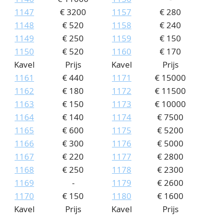
1147
€ 3200
1157
€ 280
1148
€ 520
1158
€ 240
1149
€ 250
1159
€ 150
1150
€ 520
1160
€ 170
Kavel
Prijs
Kavel
Prijs
1161
€ 440
1171
€ 15000
1162
€ 180
1172
€ 11500
1163
€ 150
1173
€ 10000
1164
€ 140
1174
€ 7500
1165
€ 600
1175
€ 5200
1166
€ 300
1176
€ 5000
1167
€ 220
1177
€ 2800
1168
€ 250
1178
€ 2300
1169
-
1179
€ 2600
1170
€ 150
1180
€ 1600
Kavel
Prijs
Kavel
Prijs