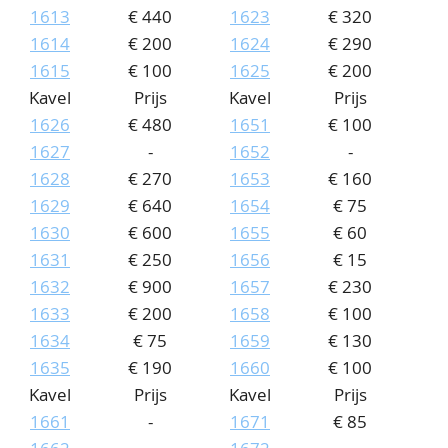
1613
€ 440
1623
€ 320
1614
€ 200
1624
€ 290
1615
€ 100
1625
€ 200
Kavel
Prijs
Kavel
Prijs
1626
€ 480
1651
€ 100
1627
-
1652
-
1628
€ 270
1653
€ 160
1629
€ 640
1654
€ 75
1630
€ 600
1655
€ 60
1631
€ 250
1656
€ 15
1632
€ 900
1657
€ 230
1633
€ 200
1658
€ 100
1634
€ 75
1659
€ 130
1635
€ 190
1660
€ 100
Kavel
Prijs
Kavel
Prijs
1661
-
1671
€ 85