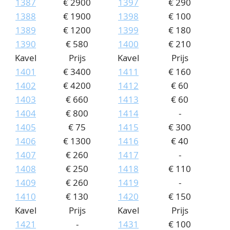
1387
€ 2900
1397
€ 290
1388
€ 1900
1398
€ 100
1389
€ 1200
1399
€ 180
1390
€ 580
1400
€ 210
Kavel
Prijs
Kavel
Prijs
1401
€ 3400
1411
€ 160
1402
€ 4200
1412
€ 60
1403
€ 660
1413
€ 60
1404
€ 800
1414
-
1405
€ 75
1415
€ 300
1406
€ 1300
1416
€ 40
1407
€ 260
1417
-
1408
€ 250
1418
€ 110
1409
€ 260
1419
-
1410
€ 130
1420
€ 150
Kavel
Prijs
Kavel
Prijs
1421
-
1431
€ 100