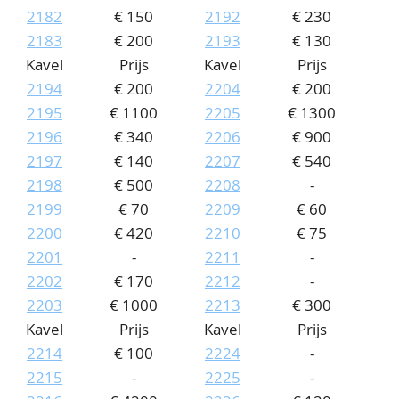
2182
€ 150
2192
€ 230
2183
€ 200
2193
€ 130
Kavel
Prijs
Kavel
Prijs
2194
€ 200
2204
€ 200
2195
€ 1100
2205
€ 1300
2196
€ 340
2206
€ 900
2197
€ 140
2207
€ 540
2198
€ 500
2208
-
2199
€ 70
2209
€ 60
2200
€ 420
2210
€ 75
2201
-
2211
-
2202
€ 170
2212
-
2203
€ 1000
2213
€ 300
Kavel
Prijs
Kavel
Prijs
2214
€ 100
2224
-
2215
-
2225
-