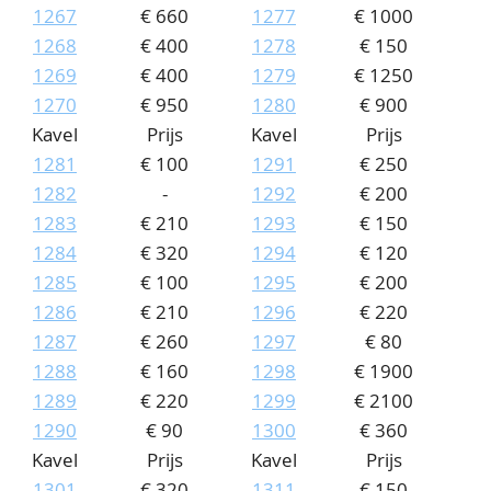
1267
€ 660
1277
€ 1000
1268
€ 400
1278
€ 150
1269
€ 400
1279
€ 1250
1270
€ 950
1280
€ 900
Kavel
Prijs
Kavel
Prijs
1281
€ 100
1291
€ 250
1282
-
1292
€ 200
1283
€ 210
1293
€ 150
1284
€ 320
1294
€ 120
1285
€ 100
1295
€ 200
1286
€ 210
1296
€ 220
1287
€ 260
1297
€ 80
1288
€ 160
1298
€ 1900
1289
€ 220
1299
€ 2100
1290
€ 90
1300
€ 360
Kavel
Prijs
Kavel
Prijs
1301
€ 320
1311
€ 150