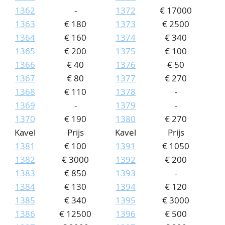
1362
-
1372
€ 17000
1363
€ 180
1373
€ 2500
1364
€ 160
1374
€ 340
1365
€ 200
1375
€ 100
1366
€ 40
1376
€ 50
1367
€ 80
1377
€ 270
1368
€ 110
1378
-
1369
-
1379
-
1370
€ 190
1380
€ 270
Kavel
Prijs
Kavel
Prijs
1381
€ 100
1391
€ 1050
1382
€ 3000
1392
€ 200
1383
€ 850
1393
-
1384
€ 130
1394
€ 120
1385
€ 340
1395
€ 3000
1386
€ 12500
1396
€ 500