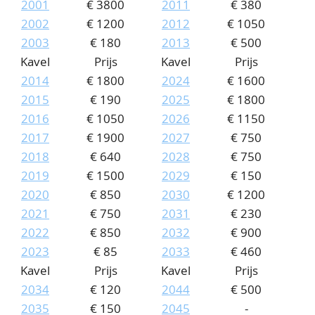
2001
€ 3800
2011
€ 380
2002
€ 1200
2012
€ 1050
2003
€ 180
2013
€ 500
Kavel
Prijs
Kavel
Prijs
2014
€ 1800
2024
€ 1600
2015
€ 190
2025
€ 1800
2016
€ 1050
2026
€ 1150
2017
€ 1900
2027
€ 750
2018
€ 640
2028
€ 750
2019
€ 1500
2029
€ 150
2020
€ 850
2030
€ 1200
2021
€ 750
2031
€ 230
2022
€ 850
2032
€ 900
2023
€ 85
2033
€ 460
Kavel
Prijs
Kavel
Prijs
2034
€ 120
2044
€ 500
2035
€ 150
2045
-