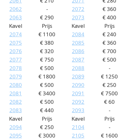
2061
€ 210
2071
€ 280
2062
-
2072
€ 360
2063
€ 290
2073
€ 400
Kavel
Prijs
Kavel
Prijs
2074
€ 1100
2084
€ 240
2075
€ 380
2085
€ 360
2076
€ 320
2086
€ 700
2077
€ 750
2087
€ 500
2078
€ 500
2088
-
2079
€ 1800
2089
€ 1250
2080
€ 500
2090
€ 250
2081
€ 3400
2091
€ 7500
2082
€ 500
2092
€ 60
2083
€ 440
2093
-
Kavel
Prijs
Kavel
Prijs
2094
€ 250
2104
-
2095
€ 3000
2105
€ 1600