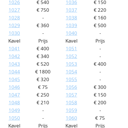
1026
€ 540
1036
€ 150
1027
€ 750
1037
€ 220
1028
-
1038
€ 160
1029
€ 360
1039
€ 500
1030
-
1040
-
Kavel
Prijs
Kavel
Prijs
1041
€ 400
1051
-
1042
€ 340
1052
-
1043
€ 520
1053
€ 400
1044
€ 1800
1054
-
1045
€ 320
1055
-
1046
€ 75
1056
€ 300
1047
€ 250
1057
€ 150
1048
€ 210
1058
€ 200
1049
-
1059
-
1050
-
1060
€ 75
Kavel
Prijs
Kavel
Prijs