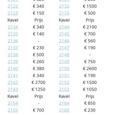
2122
€ 340
2132
€ 1500
2123
€ 150
2133
€ 500
Kavel
Prijs
Kavel
Prijs
2134
€ 340
2144
€ 2100
2135
€ 140
2145
€ 700
2136
-
2146
€ 560
2137
€ 230
2147
€ 190
2138
€ 500
2148
-
2139
€ 260
2149
€ 750
2140
€ 380
2150
€ 2600
2141
€ 340
2151
€ 190
2142
€ 2700
2152
€ 1500
2143
€ 1250
2153
€ 1050
Kavel
Prijs
Kavel
Prijs
2154
-
2164
€ 850
2155
€ 700
2165
€ 230