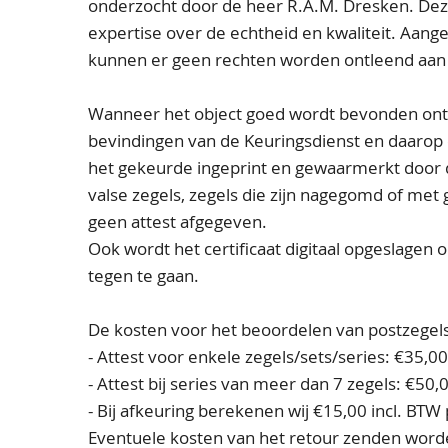
onderzocht door de heer R.A.M. Dresken. De
expertise over de echtheid en kwaliteit. Aang
kunnen er geen rechten worden ontleend aan 
Wanneer het object goed wordt bevonden ont
bevindingen van de Keuringsdienst en daarop
het gekeurde ingeprint en gewaarmerkt door 
valse zegels, zegels die zijn nagegomd of met
geen attest afgegeven.
Ook wordt het certificaat digitaal opgeslagen
tegen te gaan.
De kosten voor het beoordelen van postzegel
- Attest voor enkele zegels/sets/series: €35,00
- Attest bij series van meer dan 7 zegels: €50,0
- Bij afkeuring berekenen wij €15,00 incl. BTW
Eventuele kosten van het retour zenden word