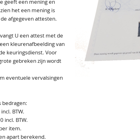
ze geeft een mening en
ezien het een mening is
de afgegeven attesten.
vangt U een attest met de
 een kleurenafbeelding van
de keuringsdienst. Voor
 grote gebreken zijn wordt
 om eventuele vervalsingen
s bedragen:
 incl. BTW.
0 incl. BTW.
 per item.
en apart berekend.