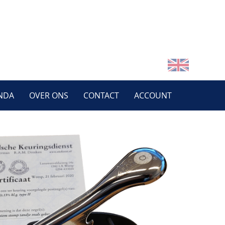
NDA
OVER ONS
CONTACT
ACCOUNT