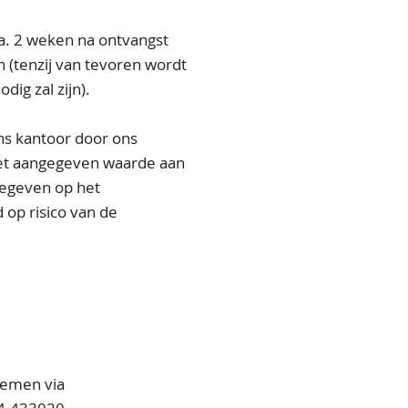
a. 2 weken na ontvangst
n (tenzij van tevoren wordt
ig zal zijn).
ons kantoor door ons
met aangegeven waarde aan
egeven op het
op risico van de
nemen via