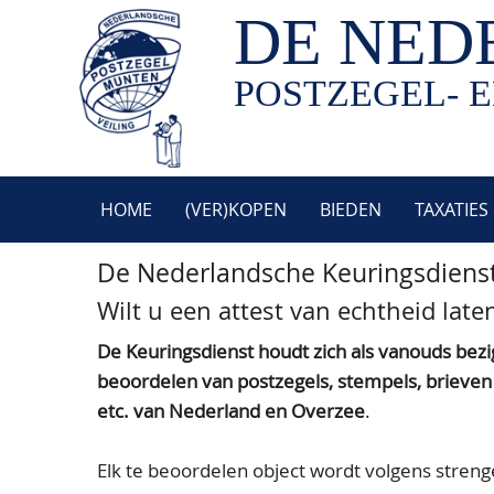
DE NED
POSTZEGEL- E
HOME
(VER)KOPEN
BIEDEN
TAXATIES
De Nederlandsche Keuringsdiens
Wilt u een attest van echtheid lat
De Keuringsdienst houdt zich als vanouds bezi
beoordelen van postzegels, stempels, brieve
etc. van Nederland en Overzee
.
Elk te beoordelen object wordt volgens streng