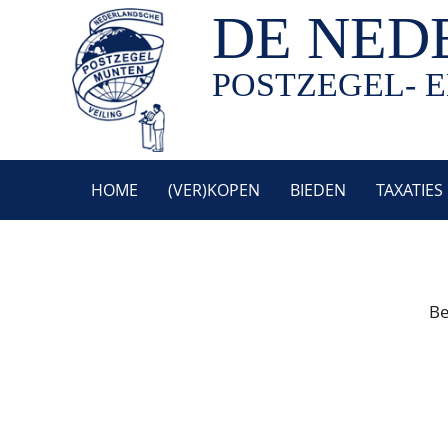
DE NED
POSTZEGEL- E
HOME
(VER)KOPEN
BIEDEN
TAXATIES
Be