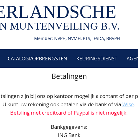
ERLANDSCHE
N MUNTENVEILING B.V.
Member: NVPH, NVMH, PTS, IFSDA, BBVPH
CATALOGI/OPBRENGSTEN
KEURINGSDIENST
AGE
Betalingen
talingen zijn bij ons op kantoor mogelijk a contant of per p
U kunt uw rekening ook betalen via de bank of via
Wise
.
Betaling met creditcard of Paypal is niet mogelijk.
Bankgegevens:
ING Bank