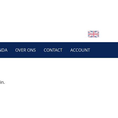
NDA
OVER ONS
CONTACT
ACCOUNT
in.