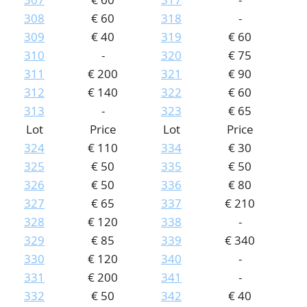
308
€ 60
318
-
309
€ 40
319
€ 60
310
-
320
€ 75
311
€ 200
321
€ 90
312
€ 140
322
€ 60
313
-
323
€ 65
Lot
Price
Lot
Price
324
€ 110
334
€ 30
325
€ 50
335
€ 50
326
€ 50
336
€ 80
327
€ 65
337
€ 210
328
€ 120
338
-
329
€ 85
339
€ 340
330
€ 120
340
-
331
€ 200
341
-
332
€ 50
342
€ 40