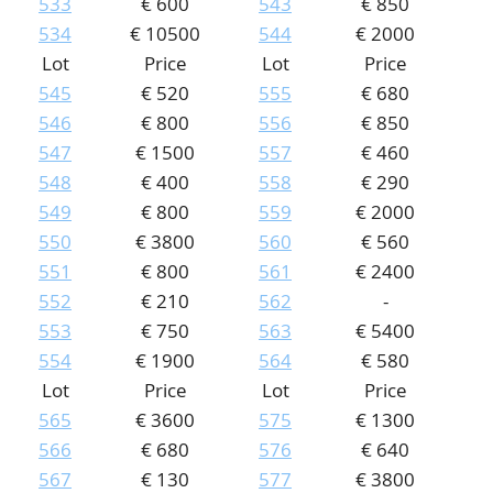
533
€ 600
543
€ 850
534
€ 10500
544
€ 2000
Lot
Price
Lot
Price
545
€ 520
555
€ 680
546
€ 800
556
€ 850
547
€ 1500
557
€ 460
548
€ 400
558
€ 290
549
€ 800
559
€ 2000
550
€ 3800
560
€ 560
551
€ 800
561
€ 2400
552
€ 210
562
-
553
€ 750
563
€ 5400
554
€ 1900
564
€ 580
Lot
Price
Lot
Price
565
€ 3600
575
€ 1300
566
€ 680
576
€ 640
567
€ 130
577
€ 3800