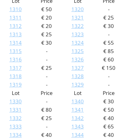
Lot
Price
Lot
Price
1310
€ 50
1320
-
1311
€ 20
1321
€ 25
1312
€ 20
1322
€ 30
1313
€ 25
1323
-
1314
€ 30
1324
€ 55
1315
-
1325
€ 85
1316
-
1326
€ 60
1317
€ 25
1327
€ 150
1318
-
1328
-
1319
-
1329
-
Lot
Price
Lot
Price
1330
-
1340
€ 30
1331
€ 80
1341
€ 50
1332
€ 25
1342
€ 40
1333
-
1343
€ 65
1334
€ 40
1344
€ 40