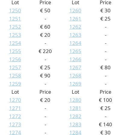
Lot
Price
Lot
Price
1250
€ 50
1260
€ 30
1251
-
1261
€ 25
1252
€ 60
1262
-
1253
€ 20
1263
-
1254
-
1264
-
1255
€ 220
1265
-
1256
-
1266
-
1257
€ 25
1267
€ 80
1258
€ 90
1268
-
1259
-
1269
-
Lot
Price
Lot
Price
1270
€ 20
1280
€ 100
1271
-
1281
€ 25
1272
-
1282
-
1273
-
1283
€ 140
1274
-
1284
€ 30