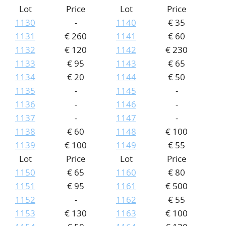
Lot
Price
Lot
Price
1130
-
1140
€ 35
1131
€ 260
1141
€ 60
1132
€ 120
1142
€ 230
1133
€ 95
1143
€ 65
1134
€ 20
1144
€ 50
1135
-
1145
-
1136
-
1146
-
1137
-
1147
-
1138
€ 60
1148
€ 100
1139
€ 100
1149
€ 55
Lot
Price
Lot
Price
1150
€ 65
1160
€ 80
1151
€ 95
1161
€ 500
1152
-
1162
€ 55
1153
€ 130
1163
€ 100