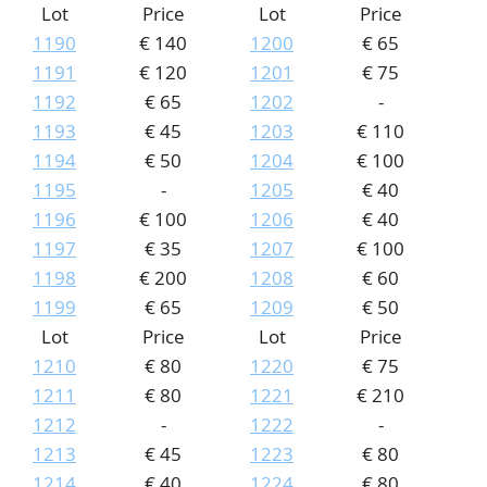
Lot
Price
Lot
Price
1190
€ 140
1200
€ 65
1191
€ 120
1201
€ 75
1192
€ 65
1202
-
1193
€ 45
1203
€ 110
1194
€ 50
1204
€ 100
1195
-
1205
€ 40
1196
€ 100
1206
€ 40
1197
€ 35
1207
€ 100
1198
€ 200
1208
€ 60
1199
€ 65
1209
€ 50
Lot
Price
Lot
Price
1210
€ 80
1220
€ 75
1211
€ 80
1221
€ 210
1212
-
1222
-
1213
€ 45
1223
€ 80
1214
€ 40
1224
€ 80