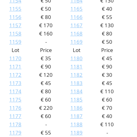
1154
€ 50
1164
€ 130
1155
€ 50
1165
€ 40
1156
€ 80
1166
€ 55
1157
€ 170
1167
€ 130
1158
€ 160
1168
€ 80
1159
-
1169
€ 50
Lot
Price
Lot
Price
1170
€ 35
1180
€ 45
1171
€ 90
1181
€ 90
1172
€ 120
1182
€ 30
1173
€ 45
1183
€ 45
1174
€ 80
1184
€ 110
1175
€ 60
1185
€ 60
1176
€ 220
1186
€ 70
1177
€ 60
1187
€ 40
1178
-
1188
€ 110
1179
€ 55
1189
-