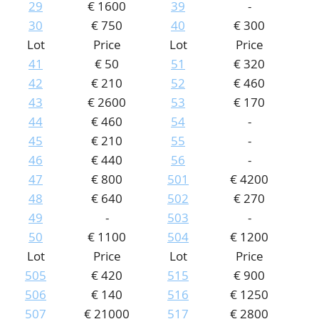
29
€ 1600
39
-
30
€ 750
40
€ 300
Lot
Price
Lot
Price
41
€ 50
51
€ 320
42
€ 210
52
€ 460
43
€ 2600
53
€ 170
44
€ 460
54
-
45
€ 210
55
-
46
€ 440
56
-
47
€ 800
501
€ 4200
48
€ 640
502
€ 270
49
-
503
-
50
€ 1100
504
€ 1200
Lot
Price
Lot
Price
505
€ 420
515
€ 900
506
€ 140
516
€ 1250
507
€ 21000
517
€ 2800