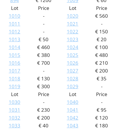
894
€ 1200
1009
€ 60
Lot
Price
Lot
Price
1010
-
1020
€ 560
1011
-
1021
-
1012
-
1022
€ 150
1013
€ 50
1023
€ 20
1014
€ 460
1024
€ 100
1015
€ 380
1025
€ 480
1016
€ 700
1026
€ 210
1017
-
1027
€ 200
1018
€ 130
1028
€ 35
1019
€ 300
1029
-
Lot
Price
Lot
Price
1030
-
1040
-
1031
€ 230
1041
€ 95
1032
€ 200
1042
€ 120
1033
€ 40
1043
€ 180