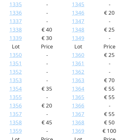
1335
-
1345
-
1336
-
1346
€ 20
1337
-
1347
-
1338
€ 40
1348
€ 25
1339
€ 30
1349
-
Lot
Price
Lot
Price
1350
-
1360
€ 25
1351
-
1361
-
1352
-
1362
-
1353
-
1363
€ 70
1354
€ 35
1364
€ 55
1355
-
1365
€ 55
1356
€ 20
1366
-
1357
-
1367
€ 55
1358
€ 45
1368
€ 50
1359
-
1369
€ 100
Lot
Price
Lot
Price