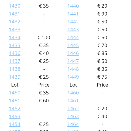
1430
€ 35
1440
€ 20
1431
-
1441
€ 90
1432
-
1442
€ 50
1433
-
1443
€ 50
1434
€ 100
1444
€ 50
1435
€ 35
1445
€ 70
1436
€ 40
1446
€ 85
1437
€ 25
1447
€ 50
1438
-
1448
€ 35
1439
€ 25
1449
€ 75
Lot
Price
Lot
Price
1450
€ 35
1460
-
1451
€ 60
1461
-
1452
-
1462
€ 20
1453
-
1463
€ 40
1454
€ 25
1464
-