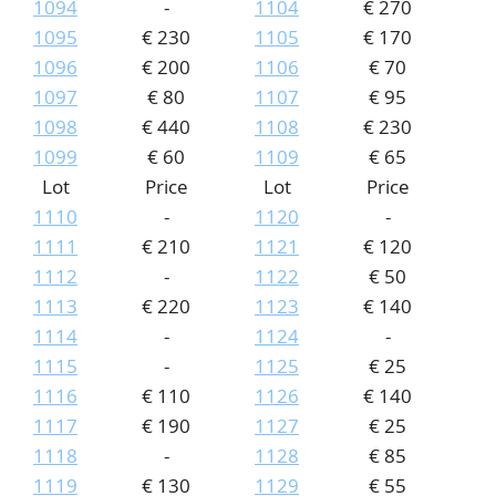
1094
-
1104
€ 270
1095
€ 230
1105
€ 170
1096
€ 200
1106
€ 70
1097
€ 80
1107
€ 95
1098
€ 440
1108
€ 230
1099
€ 60
1109
€ 65
Lot
Price
Lot
Price
1110
-
1120
-
1111
€ 210
1121
€ 120
1112
-
1122
€ 50
1113
€ 220
1123
€ 140
1114
-
1124
-
1115
-
1125
€ 25
1116
€ 110
1126
€ 140
1117
€ 190
1127
€ 25
1118
-
1128
€ 85
1119
€ 130
1129
€ 55