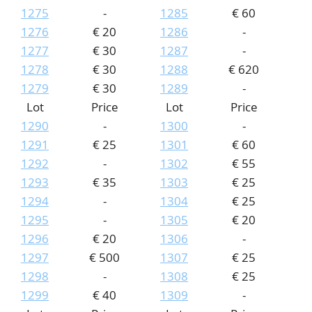
1275
-
1285
€ 60
1276
€ 20
1286
-
1277
€ 30
1287
-
1278
€ 30
1288
€ 620
1279
€ 30
1289
-
Lot
Price
Lot
Price
1290
-
1300
-
1291
€ 25
1301
€ 60
1292
-
1302
€ 55
1293
€ 35
1303
€ 25
1294
-
1304
€ 25
1295
-
1305
€ 20
1296
€ 20
1306
-
1297
€ 500
1307
€ 25
1298
-
1308
€ 25
1299
€ 40
1309
-