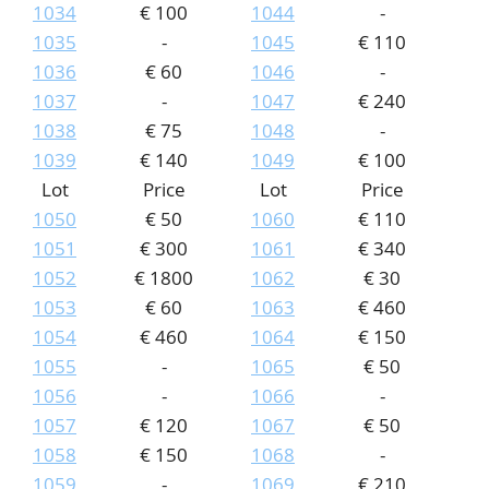
1034
€ 100
1044
-
1035
-
1045
€ 110
1036
€ 60
1046
-
1037
-
1047
€ 240
1038
€ 75
1048
-
1039
€ 140
1049
€ 100
Lot
Price
Lot
Price
1050
€ 50
1060
€ 110
1051
€ 300
1061
€ 340
1052
€ 1800
1062
€ 30
1053
€ 60
1063
€ 460
1054
€ 460
1064
€ 150
1055
-
1065
€ 50
1056
-
1066
-
1057
€ 120
1067
€ 50
1058
€ 150
1068
-
1059
-
1069
€ 210