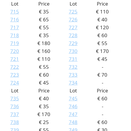
Lot
Price
Lot
Price
715
€ 35
725
€ 110
716
€ 65
726
€ 40
717
€ 55
727
€ 120
718
€ 35
728
€ 60
719
€ 180
729
€ 55
720
€ 160
730
€ 170
721
€ 110
731
€ 45
722
€ 55
732
-
723
€ 60
733
€ 70
724
€ 45
734
-
Lot
Price
Lot
Price
735
€ 40
745
€ 60
736
€ 35
746
-
737
€ 170
747
-
738
€ 25
748
€ 60
739
€ 55
749
€ 30