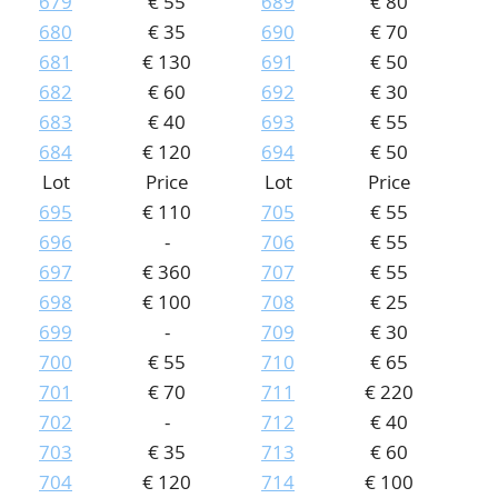
679
€ 55
689
€ 80
680
€ 35
690
€ 70
681
€ 130
691
€ 50
682
€ 60
692
€ 30
683
€ 40
693
€ 55
684
€ 120
694
€ 50
Lot
Price
Lot
Price
695
€ 110
705
€ 55
696
-
706
€ 55
697
€ 360
707
€ 55
698
€ 100
708
€ 25
699
-
709
€ 30
700
€ 55
710
€ 65
701
€ 70
711
€ 220
702
-
712
€ 40
703
€ 35
713
€ 60
704
€ 120
714
€ 100