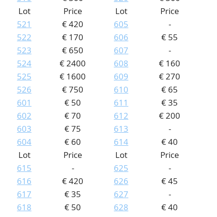
Lot
Price
Lot
Price
521
€ 420
605
-
522
€ 170
606
€ 55
523
€ 650
607
-
524
€ 2400
608
€ 160
525
€ 1600
609
€ 270
526
€ 750
610
€ 65
601
€ 50
611
€ 35
602
€ 70
612
€ 200
603
€ 75
613
-
604
€ 60
614
€ 40
Lot
Price
Lot
Price
615
-
625
-
616
€ 420
626
€ 45
617
€ 35
627
-
618
€ 50
628
€ 40