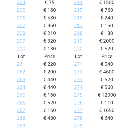
204
€ 75
214
€ 1500
205
€ 160
215
€ 760
206
€ 580
216
€ 240
207
€ 360
217
€ 150
208
€ 210
218
€ 180
209
€ 320
219
€ 2000
210
€ 130
220
€ 520
Lot
Price
Lot
Price
261
€ 220
271
€ 540
262
€ 200
272
€ 4600
263
€ 440
273
€ 520
264
€ 440
274
€ 560
265
€ 160
275
€ 12000
266
€ 520
276
€ 110
0
267
€ 150
277
€ 1650
268
€ 480
278
€ 640
269
-
279
-