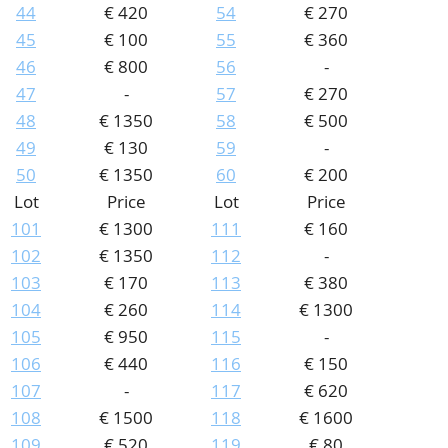
44
€ 420
54
€ 270
45
€ 100
55
€ 360
46
€ 800
56
-
47
-
57
€ 270
48
€ 1350
58
€ 500
49
€ 130
59
-
50
€ 1350
60
€ 200
Lot
Price
Lot
Price
101
€ 1300
111
€ 160
102
€ 1350
112
-
103
€ 170
113
€ 380
104
€ 260
114
€ 1300
105
€ 950
115
-
106
€ 440
116
€ 150
107
-
117
€ 620
108
€ 1500
118
€ 1600
109
€ 520
119
€ 80