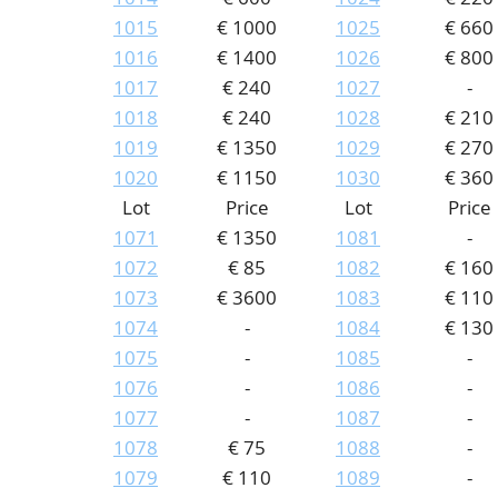
1015
€ 1000
1025
€ 660
1016
€ 1400
1026
€ 800
1017
€ 240
1027
-
1018
€ 240
1028
€ 210
1019
€ 1350
1029
€ 270
1020
€ 1150
1030
€ 360
Lot
Price
Lot
Price
1071
€ 1350
1081
-
1072
€ 85
1082
€ 160
1073
€ 3600
1083
€ 110
1074
-
1084
€ 130
1075
-
1085
-
1076
-
1086
-
1077
-
1087
-
1078
€ 75
1088
-
1079
€ 110
1089
-