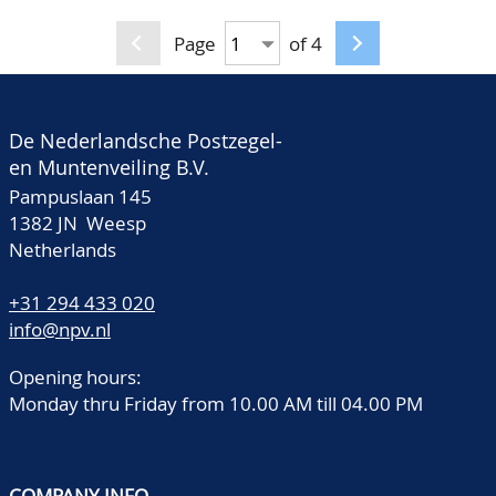
Page
of 4
De Nederlandsche Postzegel-
en Muntenveiling B.V.
Pampuslaan 145
1382 JN Weesp
Netherlands
+31 294 433 020
info@npv.nl
Opening hours:
Monday thru Friday from 10.00 AM till 04.00 PM
COMPANY INFO